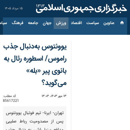
۱۵ مرداد ۱۴۰۵
عناوین‌
سیاست
اقتصاد
ورزش
جهان
جامعه
فرهنگ
سیاس
یوونتوس به‌دنبال جذب
راموس/ اسطوره رئال به
بانوی پیر «بله»
می‌گوید؟
۱۳ مهر ۱۴۰۳، ۱۳:۰۳
کد مطلب:
85617221
تهران- ایرنا- تیم فوتبال یوونتوس
پس از مصدومیت رباط صلیبی