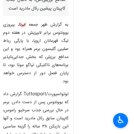
مدافع برزیلی‌اش، به دنبال جذب
کاپیتان پیشین رئال مادرید است.
به گزارش ظهر جمعه
ایرنا
، پیروزی
یوونتوس برابر لایپزیش در هفته دوم
لیگ قهرمانان اروپا، با پارگی رباط
صلیبی گلیسون برمر همراه بود و این
مدافع برزیلی که بخش جدایی‌ناپذیر
برنامه‌های تاکتیکی تیاگو موتا بود، تا
پایان فصل دور از دسترس خواهد
بود.
توتواسپورت/Tuttosport گزارش داد
که یوونتوس پس از دست دادن برمر
در حال بررسی جذب سرخیو راموس،
♿︎
کاپیتان سابق رئال مادرید است و آنها
این بازیکن ۳۸ ساله را گزینه مناسبی