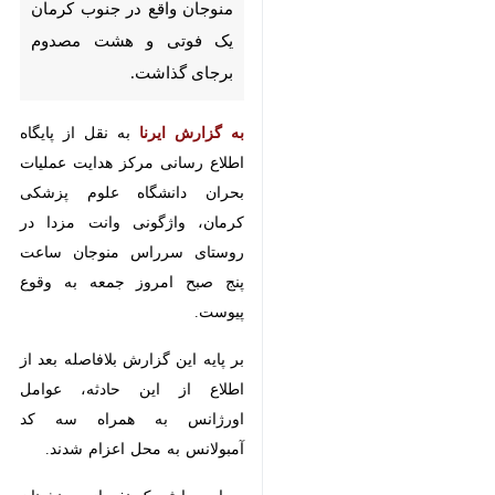
در جنوب کرمان یک فوتی و هشت
مصدوم برجای گذاشت.
به گزارش ایرنا
به نقل از پایگاه اطلاع
رسانی مرکز هدایت عملیات بحران
دانشگاه علوم پزشکی کرمان، واژگونی
وانت مزدا در روستای سرراس منوجان
ساعت پنج صبح امروز جمعه به وقوع
پیوست.
بر پایه این گزارش بلافاصله بعد از
اطلاع از این حادثه، عوامل اورژانس
به همراه سه کد آمبولانس به محل
اعزام شدند.
×
در این حادثه یک نفر از سرنشینان
♿︎
وانت مزدا جان خود را از دست داد و
×
هشت نفر دیگر توسط عوامل اورژانس