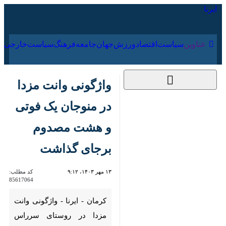
۱۸ مرداد ۱۴۰۵
عناوین‌
سیاست
اقتصاد
ورزش
جهان
جامعه
فرهنگ
واژگونی وانت مزدا در
منوجان یک فوتی و
هشت مصدوم برجای
گذاشت
۱۳ مهر ۱۴۰۳، ۹:۱۲
کد مطلب:
85617064
کرمان - ایرنا - واژگونی وانت مزدا
در روستای سرراس منوجان واقع