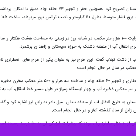
زاهدان - ایرنا - معاون هماهنگی امور عمرانی استان