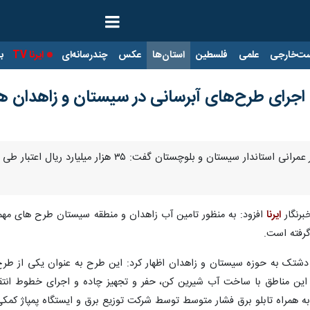
ت‌خارجی
علمی
فلسطین
استان‌ها
عکس
چندرسانه‌ای
ایرنا TV
با