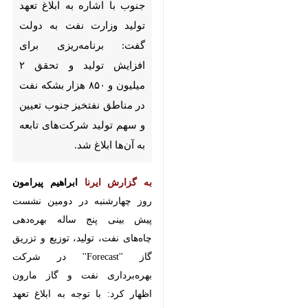
به ابلاغ تعهد تولید وزارت نفت به
دولت گفت: برنامه‌ریزی برای
افزایش تولید و تحقق ٢ میلیون و
٨۵٠ هزار بشکه نفت در مناطق
نفتخیز جنوب تعیین و سهم تولید
شرکت‌های تابعه به آن‌ها ابلاغ
شد.
به گزارش ایرنا
ابراهیم پیرامون
روز
چهارشنبه در دومین نشست پیش
بینی پنج ساله بهره‌دهی چاه‌های نفت،
تولید، توزیع و تزریق گاز ''Forecast''
در شرکت بهره‌برداری نفت و گاز مارون
اظهار کرد: با توجه به ابلاغ تعهد تولید
انتظار می‌رود که شرکت‌ها افزون بر
حفظ تولید فعلی در راستای تحقق
تعهد تولید وزارت نفت به دولت تلاش