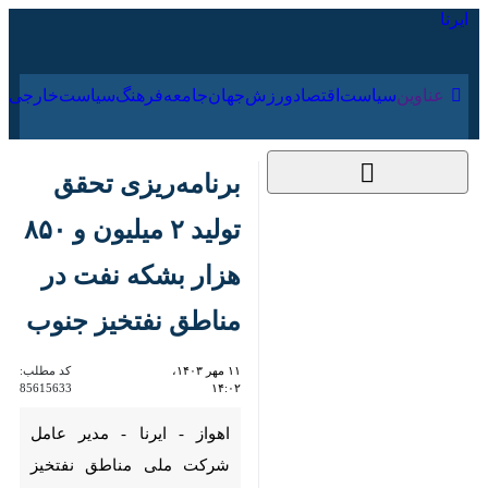
۱۵ مرداد ۱۴۰۵
عناوین‌
سیاست
اقتصاد
ورزش
جهان
جامعه
فرهنگ
سیاس
برنامه‌ریزی تحقق تولید
۲ میلیون و ۸۵۰ هزار
بشکه نفت در مناطق
نفتخیز جنوب
۱۱ مهر ۱۴۰۳، ۱۴:۰۲
کد مطلب:
85615633
اهواز - ایرنا - مدیر عامل شرکت
ملی مناطق نفتخیز جنوب با اشاره