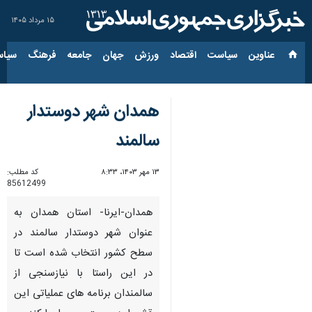
۱۵ مرداد ۱۴۰۵
عناوین‌
سیاست
اقتصاد
ورزش
جهان
جامعه
فرهنگ
سیاس
همدان شهر دوستدار
سالمند
۱۳ مهر ۱۴۰۳، ۸:۳۳
کد مطلب:
85612499
همدان-ایرنا- استان همدان به
عنوان شهر دوستدار سالمند در
سطح کشور انتخاب شده است تا
در این راستا با نیازسنجی از
سالمندان برنامه های عملیاتی این