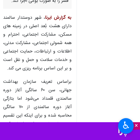
قشر را به صورت بومی اجرا کند.
به گزارش ایرنا
، شهر دوستدار سالمند
دارای هشت بُعد اصلی در زمینه های
مسکن، مشارکت اجتماعی، احترام و
همه شمولی اجتماعی، مشارکت مدنی،
اطلاعات و ارتباطات، حمایت اجتماعی
و خدمات سلامت و حمل و نقل است
و بر این اساس برنامه ریزی می کند.
براساس تعریف سازمان بهداشت
جهانی، سن ۶۰ سالگی آغاز دوره
سالمندی قلمداد می‌شود اما بتازگی
آغاز دوره سالمندی از ۷۰ سالگی
محاسبه شده و برای اینکه این تقسیم
♿︎
بندی بار منفی در ذهن ایجاد نکند،
×
افراد با سن ۷۰ تا ۷۴ سال را «سالمند