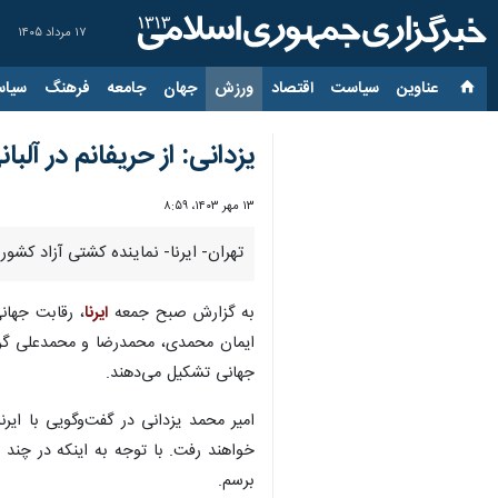
۱۷ مرداد ۱۴۰۵
عناوین‌
سیاست
اقتصاد
ورزش
جهان
جامعه
فرهنگ
سیاس
یزدانی: از حریفانم در آ
۱۳ مهر ۱۴۰۳، ۸:۵۹