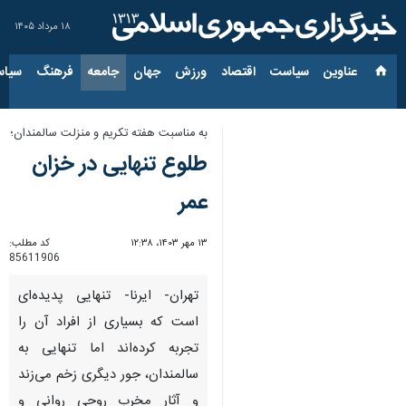
۱۸ مرداد ۱۴۰۵
عناوین‌
سیاست
اقتصاد
ورزش
جهان
جامعه
فرهنگ
سیاس
به مناسبت هفته تکریم و منزلت سالمندان؛
طلوع تنهایی در خزان
عمر
۱۳ مهر ۱۴۰۳، ۱۲:۳۸
کد مطلب:
85611906