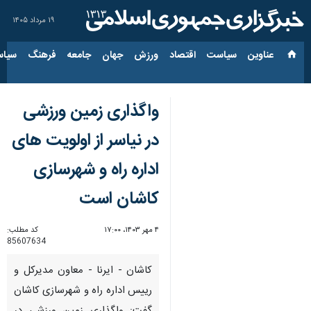
۱۹ مرداد ۱۴۰۵
عناوین‌
سیاست
اقتصاد
ورزش
جهان
جامعه
فرهنگ
سیاس
واگذاری زمین ورزشی
در نیاسر از اولویت های
اداره راه و شهرسازی
کاشان است
۴ مهر ۱۴۰۳، ۱۷:۰۰
کد مطلب:
85607634
کاشان - ایرنا - معاون مدیرکل و
رییس اداره راه و شهرسازی کاشان