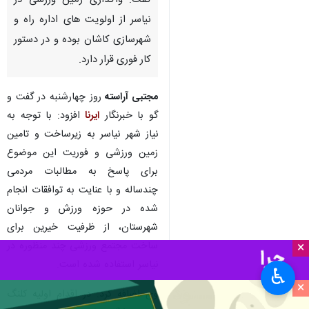
گفت: واگذاری زمین ورزشی در
نیاسر از اولویت های اداره راه و
شهرسازی کاشان بوده و در دستور
کار فوری قرار دارد.
مجتبی آراسته
روز چهارشنبه در گفت و
گو با خبرنگار
ایرنا
افزود: با توجه به
نیاز شهر نیاسر به زیرساخت و تامین
زمین ورزشی و فوریت این موضوع
برای پاسخ به مطالبات مردمی
چندساله و با عنایت به توافقات انجام
شده در حوزه ورزش و جوانان
شهرستان، از ظرفیت خیرین برای
ساخت مجتمع ورزشی چند منظوره در
×
نیاسر استفاده شده است.
♿︎
×
وی اضافه کرد: در اقدام اولیه کلنگ