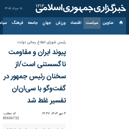
۱۸ مرداد ۱۴۰۵
عناوین‌
سیاست
اقتصاد
ورزش
جهان
جامعه
فرهنگ
سیاس
رئیس شورای اطلاع رسانی دولت:
پیوند ایران و مقاومت
ناگسستنی است/از
سخنان رئیس جمهور در
گفت‌وگو با سی‌ان‌ان
تفسیر غلط شد
۳ مهر ۱۴۰۳، ۲۲:۳۶
کد مطلب:
85606732