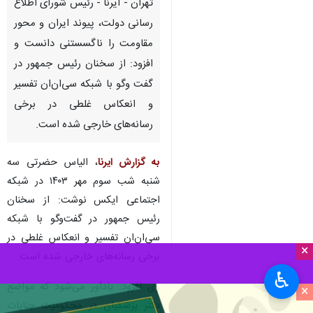
تهران - ایرنا - رئیس شورای اطلاع
رسانی دولت، پیوند ایران و محور
مقاومت را ناگسستنی دانست و
افزود: از سخنان رئیس جمهور در
گفت‌ وگو با شبکه سی‌ان‌ان تفسیر
و انعکاس غلطی در برخی
رسانه‌های خارجی شده است.
به گزارش ایرنا
، الیاس حضرتی سه
شنبه شب سوم مهر ۱۴۰۳ در شبکه
اجتماعی ایکس نوشت: از سخنان
رئیس جمهور در گفت‌وگو با شبکه
سی‌ان‌ان تفسیر و انعکاس غلطی در
×
برخی رسانه‌های خارجی شده است.
♿︎
وی افزود: یادآور می‌شود که مواضع
×
دکتر پزشکیان در محکومیت جنایات