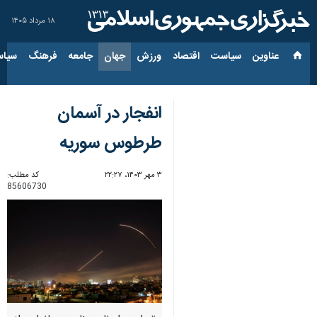
۱۸ مرداد ۱۴۰۵
عناوین‌
سیاست
اقتصاد
ورزش
جهان
جامعه
فرهنگ
سیاس
انفجار در آسمان
طرطوس سوریه
۳ مهر ۱۴۰۳، ۲۲:۲۷
کد مطلب:
85606730