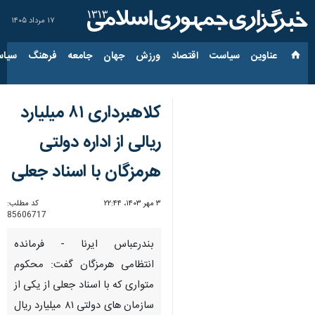
۱۷ مرداد ۱۴۰۵
عناوین‌
سیاست
اقتصاد
ورزش
جهان
جامعه
فرهنگ
سیاس
کلاهبرداری ۸۱ میلیارد
ریالی از اداره دولتی
هرمزگان با اسناد جعلی
۳ مهر ۱۴۰۳، ۲۲:۴۴
کد مطلب:
85606717
بندرعباس ایرنا - فرمانده
انتظامی هرمزگان گفت: محکوم
متواری که با اسناد جعلی از یکی از
سازمان های دولتی ۸۱ میلیارد ریال