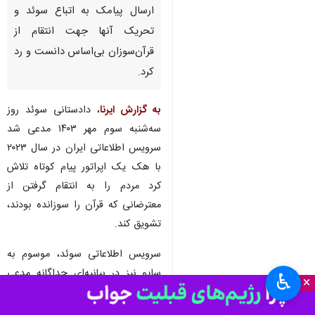
تهران - ایرنا - سفارت جمهوری
اسلامی ایران در استکهلم با انتشار
بیانیه‌ای اتهامات منتشره علیه
جمهوری اسلامی ایران را مبنی بر
ارسال پیامک به اتباع سوئد و
تحریک آنها جهت انتقام از
قرآن‌سوزان بی‌اساس دانست و رد
کرد.
به گزارش ایرنا
، دادستانی سوئد روز
سه‌شنبه سوم مهر ۱۴۰۳ مدعی شد
سرویس اطلاعاتی ایران در سال ۲۰۲۳
با هک یک اپراتور پیام کوتاه تلاش
♿︎
×
کرد مردم را به انتقام گرفتن از
معترضانی که قرآن را سوزانده بودند،