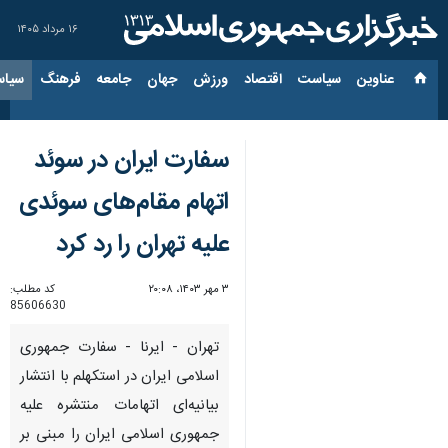
۱۶ مرداد ۱۴۰۵
عناوین‌
سیاست
اقتصاد
ورزش
جهان
جامعه
فرهنگ
سیاس
سفارت ایران در سوئد
اتهام‌ مقام‌های سوئدی
علیه تهران را رد کرد
۳ مهر ۱۴۰۳، ۲۰:۰۸
کد مطلب:
85606630