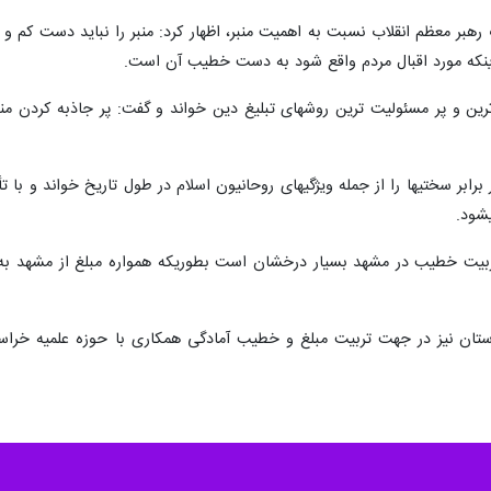
رهبر معظم انقلاب نسبت به اهمیت منبر، اظهار کرد: منبر را نباید دست کم
ینکه مورد اقبال مردم واقع شود به دست خطیب آن است.
ین و پر مسئولیت ‏ترین روش‏های تبلیغ دین خواند و گفت: پر جاذبه کردن من
وی امیدواری، عمل جهادی و مقاومت در برابر سختی‎ها را از جمله ویژگی‏های روحانیون اسلام در
بیت خطیب در مشهد بسیار درخشان است بطوریکه همواره مبلغ از مشهد به سای
 نیز در جهت تربیت مبلغ و خطیب آمادگی همکاری با حوزه علمیه خراسان را 