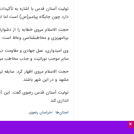
تولیت آستان قدس با اشاره به تأکیدات 
دارد چون جایگاه پیامبر(ص) است اما ا
حجت الاسلام مروی خطابه را از دشوارتر
برنامه‏ریزی و مخاطب‏شناسی وعاظ است.
منابر موجب نورانیت و جذب مخاطب می‎شود.
حجت الاسلام مروی اظهار کرد: سابقه تر
مشهد و در این شهر باشند.
تولیت آستان قدس رضوی گفت: این آستان
اندازی کند.
استان‌ها
خراسان رضوی
×
۰ نفر