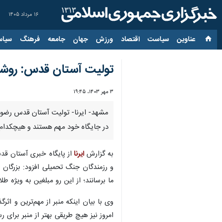
۱۶ مرداد ۱۴۰۵
عناوین‌
سیاست
اقتصاد
ورزش
جهان
جامعه
فرهنگ
سیاس
تولیت آستان قدس: روشهای
۳ مهر ۱۴۰۳، ۱۹:۴۵
در جایگاه خود مهم هستند و هیچکدام را نمی‌‎توان جایگزین 
به گزارش
ایرنا
از پایگاه خبری آستان ق
ما برسانند؛ از این رو مبلغین به ویژه 
وی با بیان اینکه منبر از مهم‌ترین و اث
امروز نیز هیچ طریقی بهتر از منبر برای