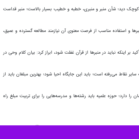
 و کوچک دید؛ شأن منبر و منبری، خطبه و خطیب بسیار بالاست؛ منبر قداست
برها و استفاده مناسب از فرصت معنوی آن نیازمند مطالعه گسترده و عمیق،
 طول تاریخ خواند و با تأکید بر اینکه نباید در منبرها از قرآن غفلت شود، ابراز کرد: بیان کلام وحی در
ر نقاط می‌رفته است؛ باید این جایگاه احیا شود؛ بهترین مبلغان باید از
دارد؛ حوزه علمیه باید رشته‌ها و مدرسه‌هایی را برای تربیت مبلغ راه
مصطفی نخعی