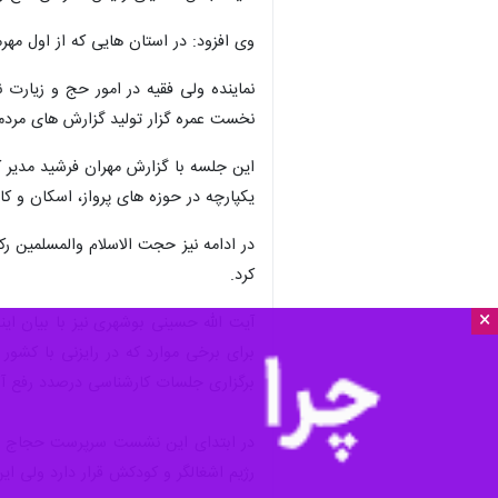
وی افزود: در استان هایی که از اول مه
نماینده ولی فقیه در امور حج و زیارت ن
نخست عمره گزار تولید گزارش های مردم
این جلسه با گزارش مهران فرشید مدیر ک
یکپارچه در حوزه های پرواز، اسکان و ک
کرد.
×
برای برخی موارد که در رایزنی با کشور 
برگزاری جلسات کارشناسی درصدد رفع آن
در ابتدای این نشست سرپرست حجاج ایر
رژیم اشغالگر و کودکش قرار دارد ولی 