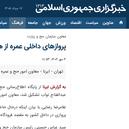
۱۷ مرداد ۱۴۰۵
عناوین‌
سیاست
اقتصاد
ورزش
جهان
جامعه
فرهنگ
سیاس
معاون سازمان حج و زیارت:
پروازهای داخلی عمره از 
۳ مهر ۱۴۰۳، ۱۸:۵۳
تهران - ایرنا - معاون امور حج و عمره سازمان حج و زیارت گفت: از 
به گزارش ایرنا
از پایگاه اطلاع‌رسانی ح
عبدالفتاح نواب تشکیل شد، معاون امور حج و عمره این 
پروازی در داخل کشور به مقصد فرودگاه
سید عباس حسینی رئیس سازمان حج و زیارت نیز روند عملی