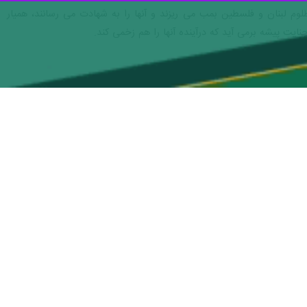
م لبنان و فلسطین بمب می ریزند و آنها را به شهادت می رسانند، همیار
ایت پیشه برمی آید که درآینده آنها را هم زخمی کند.