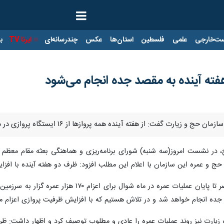
ت‌خارجی
علمی
فلسطین
استان‌ها
عکس
چندرسانه‌ای
ایرنا TV
با
هفته آینده به مقصد جده انجام می‌شود
هفته آینده همه پروازها از ۱۶ ایستگاه پروازی در داخل کشور به مقصد فرودگاه جده انجام خواهد شد.
ج، در نشست امروز(سه شنبه) شورای برنامه‌ریزی و هماهنگی بعثه مقام معظ
سازمان با اعلام این مطلب افزود: ظرف دو هفته آینده با افزایش پروازها، روزانه ۱۰۶۰ عمره گزار به سرزم
 جده انجام خواهد شد و در تلاش هستیم که با افزایش ظرفیت پروازی اعزام م
ات عمره را عادی و مطلوب توصیف کرد و اظهار داشت: ظرفیت پروازی از ۱۷ مهرماه از روزانه دو به چهار پرواز