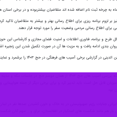
رماه به چرخه ثبت نام اضافه شده اند متقاضیان بیشتربوده و در برخی استا
یز بر لزوم برنامه ریزی برای اطلاع رسانی بهتر و بیشتر به متقاضیان تاکید ک
ی برای اطلاع رسانی مردمی وضعیت سفر را مورد توجه قرار دهند.
ل طرح و برنامه، فناوری اطلاعات و امنیت فضای مجازی و کارشناس این حوزه
اروان بندی ادامه یافت و به مزیت ها آن در صورت تکمیل شدن این زنجیره اش
در ادامه نیز حجت الاسلام والمسلمین
آیت الله حسینی بوشهری نیز با بیان اینکه بررسی آسیب های حج ۱۴۰۳ ا
میزبان قابل حل است باید تدبیر کرد و برای برخی دیگر از جمله هواپیمایی و
 بود.
انی جنایات رژیم صهیونیستی در به خاک و خون کشیدن صدها نفر در لبنان 
این بار هم مانند شکست های استکبار در افغانستان، عراق و... سهم آنان ش