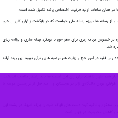
ن ها در همان ساعات اولیه ظرفیت اختصاص یافته تکمیل شده است.
رد و از رسانه ها بویژه رسانه ملی خواست که در بازگشت زائران کاروان های
 در خصوص برنامه ریزی برای سفر حج با رویکرد بهینه سازی و برنامه ریزی
اره شد.
 رکن الدینی در گزارشی برخی آسیب های فرهنگی در حج ۱۴۰۳ را برشمرد و نماینده ولی فقیه در امور حج و زیارت هم توصیه هایی برای بهبود این روند ارائه
ز همان موسم حج در جلسات مکه و مدینه آغاز شد، اظهار داشت: برای رفع این آسیب ها باید راهکار مناسب اندیشید.
 طولانی بودن ماندگاری زائر در عربستان و... هم قبل از فرارسیدن موسم با
را محکوم و تاکید کرد: دست های ناپاک شیطان بزرگ آمریکا در پشت این
کست و کاهش محبوبیت در جهان است.