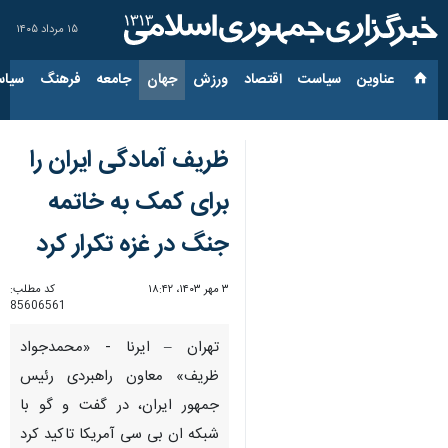
۱۵ مرداد ۱۴۰۵
عناوین‌
سیاست
اقتصاد
ورزش
جهان
جامعه
فرهنگ
سیاس
ظریف آمادگی ایران را
برای کمک به خاتمه
جنگ در غزه تکرار کرد
۳ مهر ۱۴۰۳، ۱۸:۴۲
کد مطلب:
85606561
تهران – ایرنا - «محمدجواد
ظریف» معاون راهبردی رئیس
جمهور ایران، در گفت و گو با
شبکه ان بی سی آمریکا تاکید کرد