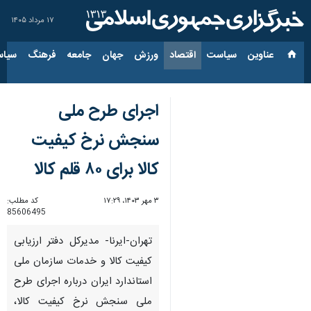
۱۷ مرداد ۱۴۰۵
عناوین‌
سیاست
اقتصاد
ورزش
جهان
جامعه
فرهنگ
سیاس
اجرای طرح ملی
سنجش نرخ کیفیت
کالا برای ۸۰ قلم کالا
۳ مهر ۱۴۰۳، ۱۷:۲۹
کد مطلب:
85606495
تهران-ایرنا- مدیرکل دفتر ارزیابی
کیفیت کالا و خدمات سازمان ملی
استاندارد ایران درباره اجرای طرح
ملی سنجش نرخ کیفیت کالا،