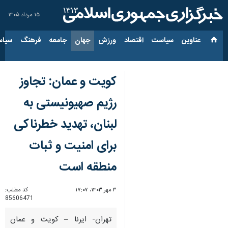
۱۵ مرداد ۱۴۰۵
عناوین‌
سیاست
اقتصاد
ورزش
جهان
جامعه
فرهنگ
سیاس
کویت و عمان: تجاوز
رژیم صهیونیستی به
لبنان، تهدید خطرناکی
برای امنیت و ثبات
منطقه است
۳ مهر ۱۴۰۳، ۱۷:۰۷
کد مطلب:
85606471
تهران- ایرنا – کویت و عمان