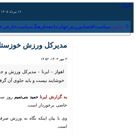
۱۶ مرداد ۱۴۰۵
عناوین‌
سیاست
اقتصاد
ورزش
جهان
جامعه
فرهنگ
سیاس
مدیرکل ورزش خوزستان: ا
۳ مهر ۱۴۰۳، ۱۴:۵۲