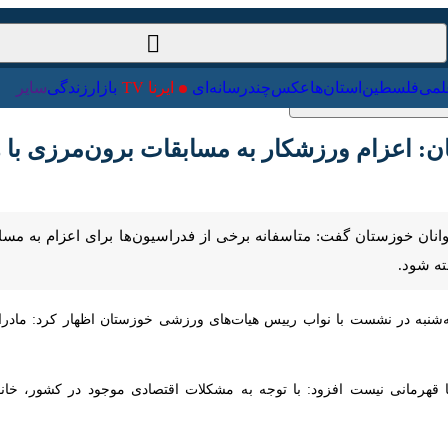
ت‌خارجی
علمی
فلسطین
استان‌ها
عکس
چندرسانه‌ای
ایرنا TV
با
عزام ورزشکار به مسابقات برون‌مرزی با هزینه 