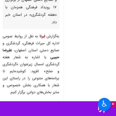
و صنایع‌ دستی صفهان از برگزاری
۱۷ رویداد فرهنگی همزمان با
«هفته گردشگری» در استان خبر
داد.
به‌گزارش
ایرنا
به نقل از روابط عمومی
اداره کل میراث‌ فرهنگی، گردشگری و
صنایع‌ دستی استان اصفهان، ‌
علیرضا
حبیبی
با اشاره به شعار هفته
گردشگری امسال زیرعنوان «گردشگری
و صلح» افزود: کوشیده‌ایم تا
برنامه‌های متنوعی را در راستای این
شعار با همکاری بخش خصوصی و
سایر بخش‌های دولتی برگزار کنیم.
♿︎
×
وی افزود: حضور فعالان جوامع
گردشگری استان در گلستان شهدا و