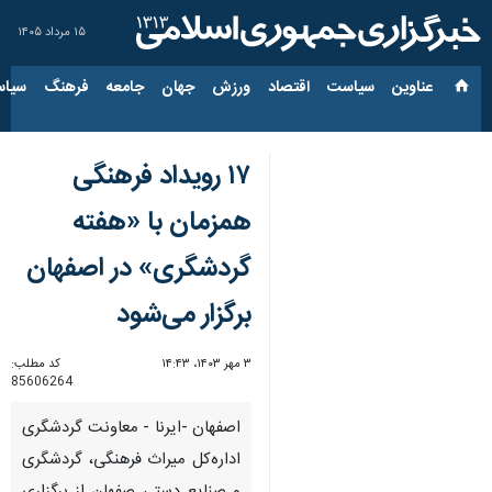
۱۵ مرداد ۱۴۰۵
عناوین‌
سیاست
اقتصاد
ورزش
جهان
جامعه
فرهنگ
سیاس
۱۷ رویداد فرهنگی
همزمان با «هفته
گردشگری» در اصفهان
برگزار می‌شود
۳ مهر ۱۴۰۳، ۱۴:۴۳
کد مطلب:
85606264
اصفهان -ایرنا - معاونت گردشگری
اداره‌کل میراث‌ فرهنگی، گردشگری