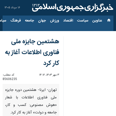
۱۶ مرداد ۱۴۰۵
عناوین‌
سیاست
اقتصاد
ورزش
جهان
جامعه
فرهنگ
سیاس
هشتمین جایزه ملی
فناوری اطلاعات آغاز به
کار کرد
۳ مهر ۱۴۰۳، ۱۴:۱۲
کد مطلب:
85606235
تهران- ایرنا- هشتمین دوره جایزه
ملی فناوری اطلاعات با شعار
«هوش مصنوعی: کسب و کار،
جامعه و دولت» آغاز به کار کرد.