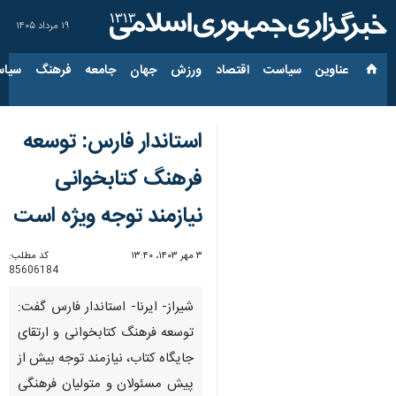
۱۹ مرداد ۱۴۰۵
عناوین‌
سیاست
اقتصاد
ورزش
جهان
جامعه
فرهنگ
سیاس
استاندار فارس: توسعه
فرهنگ کتابخوانی
نیازمند توجه ویژه است
۳ مهر ۱۴۰۳، ۱۳:۴۰
کد مطلب:
85606184
شیراز- ایرنا- استاندار فارس گفت:
توسعه فرهنگ کتابخوانی و ارتقای
جایگاه کتاب، نیازمند توجه بیش از
پیش مسئولان و متولیان فرهنگی