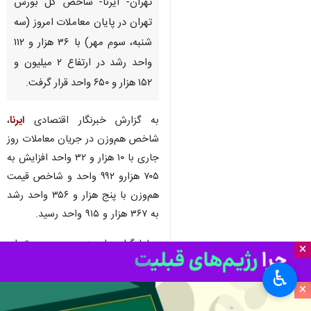
تهران- ایرنا- شاخص کل بورس
تهران در پایان معاملات امروز (سه
شنبه، سوم مهر) با ۳۶ هزار و ۱۱۲
واحد رشد در ارتفاع ۲‌ میلیون و
۱۵۲ هزار و ۶۵۰ واحد قرار گرفت.
به گزارش خبرنگار اقتصادی
ایرنا
،
شاخص هم‌وزن در جریان معاملات روز
جاری با ۱۰ هزار و ۳۲ واحد افزایش به
۷۰۵ هزارو ۹۹۲ واحد و شاخص قیمت
هم‌وزن با پنج هزار و ۳۵۶ واحد رشد
به ۳۶۷ هزار و ۹۱۵ واحد رسید.
معامله‌گران امروز در بورس تهران
×
بیش از ۱۲ میلیارد و ۹۷۸ میلیون سهم
♿︎
و اوراق مالی را با انجام بیش از ۲۸۵
×
معامله به ارزش ۶۸ هزار و ۸۵۶