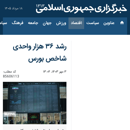
۱۸ مرداد ۱۴۰۵
عناوین‌
سیاست
اقتصاد
ورزش
جهان
جامعه
فرهنگ
سیاس
رشد ۳۶ هزار واحدی
شاخص بورس
۳ مهر ۱۴۰۳، ۱۳:۰۴
کد مطلب:
85606113