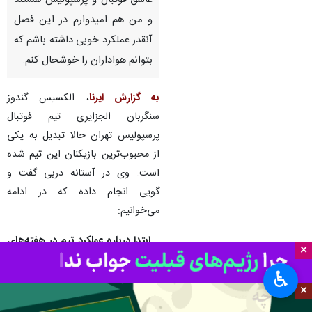
عاشق فوتبال و پرسپولیس هستند
و من هم امیدوارم در این فصل
آنقدر عملکرد خوبی داشته باشم که
بتوانم هواداران را خوشحال کنم.
به گزارش ایرنا
، الکسیس گندوز
سنگربان الجزایری تیم فوتبال
پرسپولیس تهران حالا تبدیل به یکی
از محبوب‌ترین بازیکنان این تیم شده
است. وی در آستانه دربی گفت‌ و
گویی انجام داده که در ادامه
می‌خوانیم:
_ ابتدا درباره عملکرد تیم در هفته‌های
×
ابتدایی صحبت کن
.
♿︎
×
فکر می‌کنم از ابتدای فصل عملکرد
خوبی داشته‌ایم. ما بازیکنان جدید