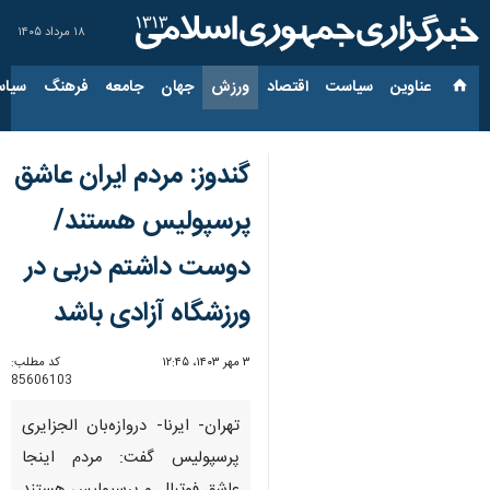
۱۸ مرداد ۱۴۰۵
عناوین‌
سیاست
اقتصاد
ورزش
جهان
جامعه
فرهنگ
سیاس
گندوز: مردم ایران عاشق
پرسپولیس هستند/
دوست داشتم دربی در
ورزشگاه آزادی باشد
۳ مهر ۱۴۰۳، ۱۲:۴۵
کد مطلب:
85606103
تهران- ایرنا- دروازه‌بان الجزایری
پرسپولیس گفت: مردم اینجا