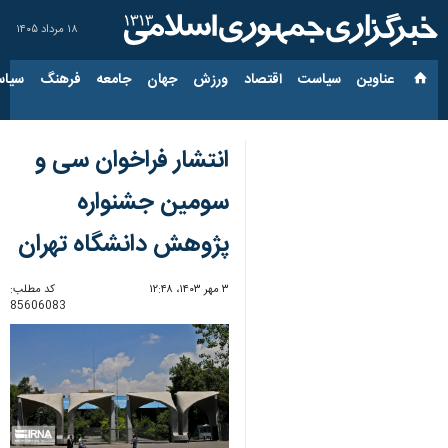
۱۸ مرداد ۱۴۰۵
عناوین‌
سیاست
اقتصاد
ورزش
جهان
جامعه
فرهنگ
سیاس
انتشار فراخوان سی و
سومین جشنواره
پژوهش دانشگاه تهران
۳ مهر ۱۴۰۳، ۱۲:۴۸
کد مطلب:
85606083