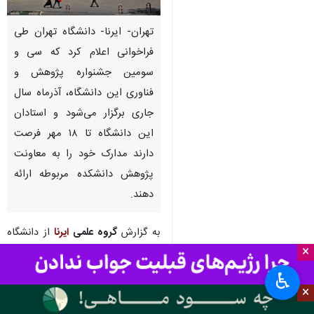
تهران- ایرنا- دانشگاه تهران طی
فراخوانی اعلام کرد که سی و
سومین جشنواره پژوهش و
فناوری این دانشگاه، آذرماه سال
جاری برگزار می‌شود و استادان
این دانشگاه تا ۱۸ مهر فرصت
دارند مدارک خود را به معاونت
پژوهش دانشکده مربوطه ارائه
دهند.
به گزارش
گروه علمی
ایرنا
از دانشگاه
×
تهران، سی و سومین جشنواره
پژوهش و فناوری دانشگاه تهران، با
♿︎
هدف تجلیل و قدردانی از پژوهشگران
×
برتر دانشگاه، ‌آذرماه سال جاری