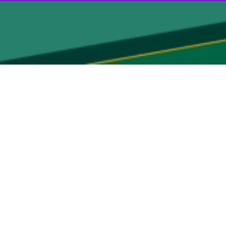
ن آغاز شده و تا دهم مهرماه ادامه‌ دارد.
ده است و شهرستان های نقده، پلدشت، بوکان و میاندوآب بالاترین میزان
ب مطمئن برای کشت دارند، تامین می‌شود و لازم است در اسرع وقت برای عقد
.