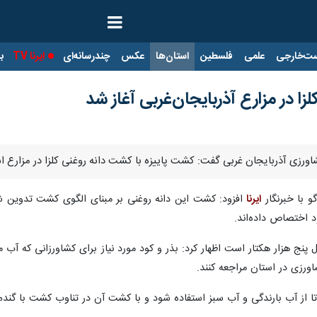
ت‌خارجی
علمی
فلسطین
استان‌ها
عکس
چندرسانه‌ای
ایرنا TV
با
زا در مزارع آذربایجان‌غربی آغاز شد