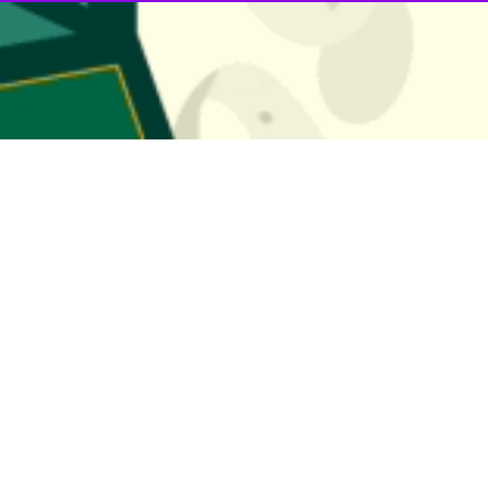
اورزی آذربایجان غربی گفت: کشت پاییزه با کشت دانه روغنی کلزا در مزارع استا
 با خبرنگار
ایرنا
افزود: کشت این دانه روغنی بر مبنای الگوی کشت تدوین ش
د اختصاص داده‌اند.
ل پنج هزار هکتار است اظهار کرد: بذر و کود مورد نیاز برای کشاورزانی که آ
اورزی در استان مراجعه کنند.
 آب سبز استفاده شود و با کشت آن در تناوب کشت با گندم ۲۵ درصد تولید گندم در سال بعد افزایش می‌یابد
صاد مقاومتی و خودکفایی
تغییر کاربری اراضی هشدار داد
وکان زیر کشت کلزا رفت