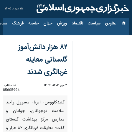
۱۵ مرداد ۱۴۰۵
عناوین‌
سیاست
اقتصاد
ورزش
جهان
جامعه
فرهنگ
سیاس
۸۲ هزار دانش‌آموز
گلستانی معاینه
غربالگری شدند
۳ مهر ۱۴۰۳، ۱۴:۲۶
کد مطلب:
85605994
گنبدکاووس- ایرنا- مسوول واحد
سلامت نوجوانان، جوانان و
مدارس مرکز بهداشت گلستان
گفت: معاینات غربالگری ۸۲ هزار و