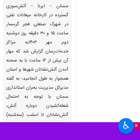
سمنان - ایرنا - آتش‌سوزی
گسترده در کارخانه‌ میعانات نفتی
در شهرک صنعتی فجر گرمسار
ساعت ۱۵ و ۳۰ دقیقه روز دوشنبه
دوم مهر ۱۴۰۳به مراکز
خدمات‌رسان گزارش شد که مهار
آن بیش از ۱۶ ساعت با به صحنه
آمدن آتش‌نشانان شهرها و استان
همجوار به طول انجامید؛ به گفته
مدیرکل مدیریت بحران استانداری
سمنان با توجه به احتمال
شعله‌کشیدن دوباره آتش‌،
آتش‌نشانان تا امشب (سه‌شنبه)
♿︎
در صحنه می‌مانند.
×