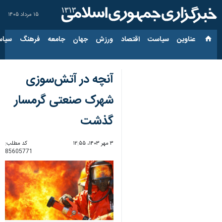
۱۵ مرداد ۱۴۰۵
عناوین‌
سیاست
اقتصاد
ورزش
جهان
جامعه
فرهنگ
سیاس
آنچه در آتش‌سوزی
شهرک صنعتی گرمسار
گذشت
۳ مهر ۱۴۰۳، ۱۲:۵۵
کد مطلب:
85605771