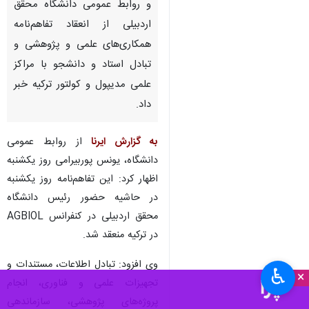
و روابط عمومی دانشگاه محقق
اردبیلی از انعقاد تفاهم‌نامه
همکاری‌های علمی و پژوهشی و
تبادل استاد و دانشجو با مراکز
علمی مدیپول و کولتور ترکیه خبر
داد.
به گزارش ایرنا
از روابط عمومی
دانشگاه، یونس پوربیرامی روز یکشنبه
اظهار کرد: این تفاهم‌نامه‌ روز یکشنبه
در حاشیه حضور رئیس دانشگاه
محقق اردبیلی در کنفرانس AGBIOL
در ترکیه منعقد شد.
وی افزود: تبادل اطلاعات، مستندات و
♿︎
×
تجهیزات علمی و فناوری، انجام
پروژه‌های پژوهشی، سازماندهی