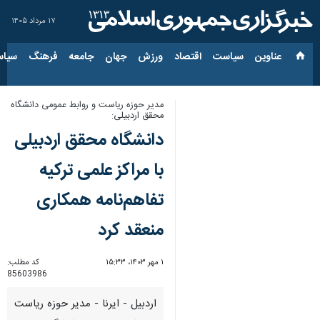
۱۷ مرداد ۱۴۰۵
عناوین‌
سیاست
اقتصاد
ورزش
جهان
جامعه
فرهنگ
سیاس
مدیر حوزه ریاست و روابط عمومی دانشگاه
محقق اردبیلی:
دانشگاه محقق اردبیلی
با مراکز علمی ترکیه
تفاهم‌نامه همکاری
منعقد کرد
۱ مهر ۱۴۰۳، ۱۵:۳۳
کد مطلب:
85603986
اردبیل - ایرنا - مدیر حوزه ریاست