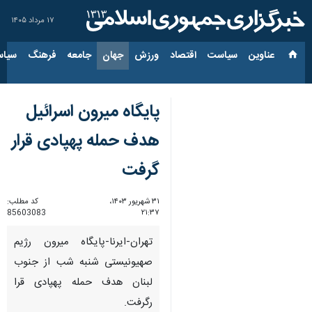
۱۷ مرداد ۱۴۰۵
عناوین‌
سیاست
اقتصاد
ورزش
جهان
جامعه
فرهنگ
سیاس
پایگاه میرون اسرائیل
هدف حمله پهپادی قرار
گرفت
۳۱ شهریور ۱۴۰۳،
کد مطلب:
85603083
۲۱:۳۷
تهران-ایرنا-پایگاه میرون رژیم
صهیونیستی شنبه شب از جنوب
لبنان هدف حمله پهپادی قرا
رگرفت.