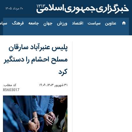
۲۰ مرداد ۱۴۰۵
عناوین‌
سیاست
اقتصاد
ورزش
جهان
جامعه
فرهنگ
سیاس
پلیس عنبرآباد سارقان
مسلح احشام را دستگیر
کرد
۳۱ شهریور ۱۴۰۳، ۱۹:۰۹
کد مطلب:
85603017