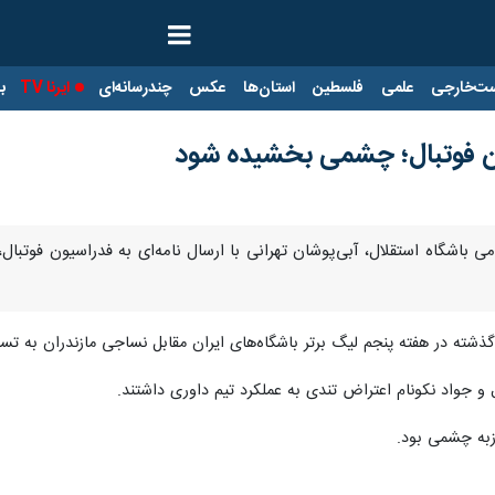
ت‌خارجی
علمی
فلسطین
استان‌ها
عکس
چندرسانه‌ای
ایرنا TV
با
ون فوتبال؛ چشمی بخشیده شود
مومی باشگاه استقلال، آبی‌پوشان تهرانی با ارسال نامه‌ای به فدراسیون فوتب
 در هفته پنجم لیگ برتر باشگاه‌های ایران مقابل نساجی مازندران به تساوی ۲ بر ۲ دست پیدا
 و جواد نکونام اعتراض تندی به عملکرد تیم داوری داشتند.
زبه چشمی بود.