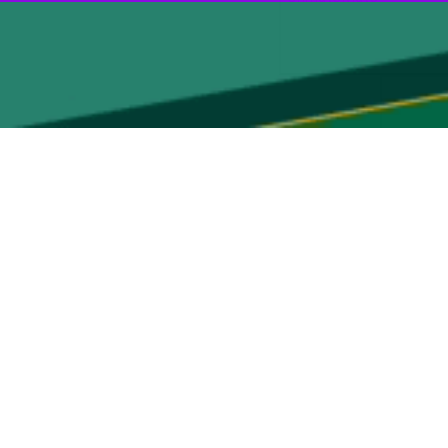
00:00
Play
صحنه‌هایی از مصاف با نساجی بود که باشگاه استقلال نسبت به قضاوت داور
ه طور رسمی نسبت به اخراج روزبه چشمی اعتراض کردند و خواستار حذف کارت