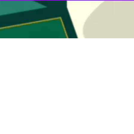
00:00
چند فیلم از این مسابقه نوشت: یک گل سالم، دو پنالتی و یک اخراج اشتباه، 
مومی باشگاه استقلال، آبی‌پوشان بلافاصله پس از بازی با نساجی مازندران ب