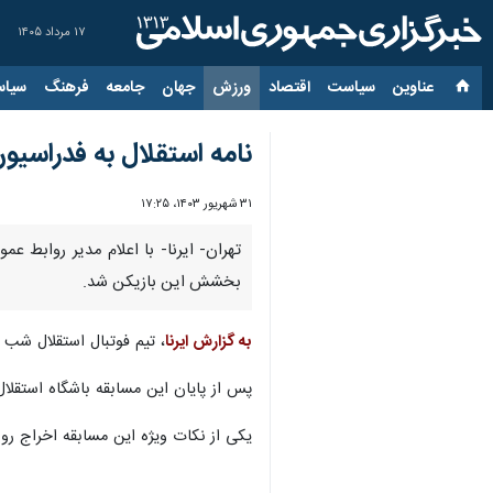
۱۷ مرداد ۱۴۰۵
عناوین‌
سیاست
اقتصاد
ورزش
جهان
جامعه
فرهنگ
سیاس
نامه استقلال به فدراسی
۳۱ شهریور ۱۴۰۳، ۱۷:۲۵
تهران- ایرنا- با اعلام مدیر روابط ع
بخشش این بازیکن شد.
به گزارش ایرنا
، تیم فوتبال استقلال شب گذشته
پس از پایان این مسابقه باشگاه استقلال
یکی از نکات ویژه این مسابقه اخراج رو