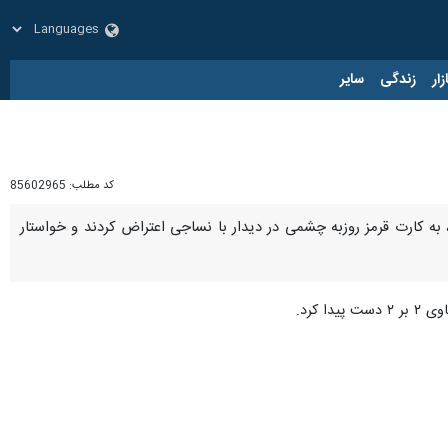
زار
زندگی
سایر
کد مطلب:
85602965
ال، به کارت قرمز روزبه چشمی در دیدار با نساجی اعتراض کردند و خواستار
 کرد.