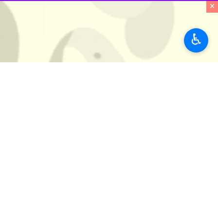
×
♿︎
Mute
Settings
PIP
Enter
Download
fullscreen
کانال رسمی باشگاه استقلال با انتشار 
در آن‌ها اعتراض دارد.
با اعلام پژمان ماندگاری مدیر روابط ع
قرمز این بازیکن شدند.