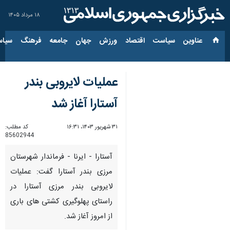
۱۸ مرداد ۱۴۰۵
عناوین‌
سیاست
اقتصاد
ورزش
جهان
جامعه
فرهنگ
سیاس
عملیات لایروبی بندر
آستارا آغاز شد
۳۱ شهریور ۱۴۰۳، ۱۶:۳۱
کد مطلب:
85602944
آستارا - ایرنا - فرماندار شهرستان
مرزی بندر آستارا گفت: عملیات
لایروبی بندر مرزی آستارا در
راستای پهلوگیری کشتی های باری
از امروز آغاز شد.