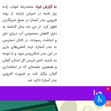
به گزارش ایرنا
، محمدرضا شهاب زاده
روز شنبه در جریان بازدید از روند
لایروبی بندر آستارا در جمع خبرنگاران
اظهار کرد: از دی ماه سال گذشته به
دلیل کاهش محسوس آب دریای خزر
و انباشت رسوبات در کانال دسترسی
به بندر آستارا، تردد کشتی‌های باری
در این بندر امکان‌پذیر نبود و با توجه
به بازدید اخیر بازرس کل استان گیلان
و همچنین جلسه‌ای که در استانداری
گیلان برگزار شد، بر ضرورت لایروبی
بندر آستارا تاکید شد.
×
وی با بیان اینکه آستارا یکی از
♿︎
شهرهای مهم مرزی کشور و استان
×
گیلان است و به لحاظ اقتصادی و دارا