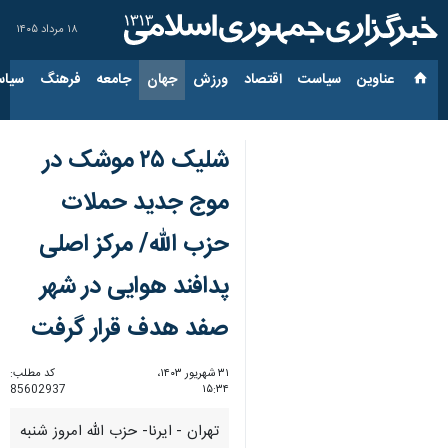
۱۸ مرداد ۱۴۰۵
عناوین‌
سیاست
اقتصاد
ورزش
جهان
جامعه
فرهنگ
سیاس
شلیک ۲۵ موشک در
موج جدید حملات
حزب الله/ مرکز اصلی
پدافند هوایی در شهر
صفد هدف قرار گرفت
۳۱ شهریور ۱۴۰۳،
کد مطلب:
85602937
۱۵:۳۴
تهران - ایرنا- حزب الله امروز شنبه