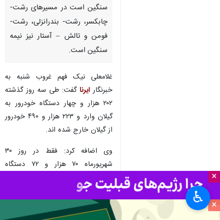
سنگین است در مسیرهای رشت-
چابکسر، رشت- بندرانزلی، رشت-
فومن و تالش – آستار نیز نیمه
سنگین است.
غلامعلی نیک فهم غروب شنبه به
خبرنگار
ایرنا
گفت: طی سه روز گذشته
۲۰۲ هزار و چهار دستگاه خودرور به
گیلان وارد و ۲۲۳ هزار و ۴۹۰ خودرور
از گیلان خارج شده اند.
وی اضافه کرد: فقط در روز ۳۰
شهریورماه ۷۰ هزار و ۷۲ دستگاه
×
خودرور به گیلان وارد و ۸۴ هزار و ۸۰۱
خودرو از گیلان خارج شده اند.
♿︎
×
رئیس پلیس راه گیلان نیز عصر امروز