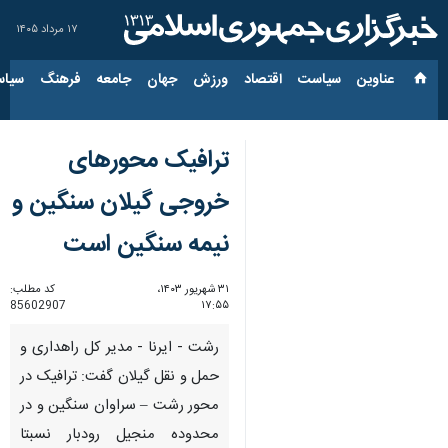
۱۷ مرداد ۱۴۰۵
عناوین‌
سیاست
اقتصاد
ورزش
جهان
جامعه
فرهنگ
سیاس
ترافیک محورهای
خروجی گیلان سنگین و
نیمه سنگین است
۳۱ شهریور ۱۴۰۳،
کد مطلب:
85602907
۱۷:۵۵
رشت - ایرنا - مدیر کل راهداری و
حمل و نقل گیلان گفت: ترافیک در
محور رشت – سراوان سنگین و در
محدوده منجیل رودبار نسبتا