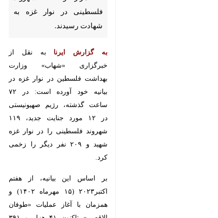
به گزارش ایرنا
به نقل از خبرگزاری
«شهاب» وزارت بهداشت فلسطین در
نوار غزه در بیانیه خود آورده است: در
۷۲ ساعت گذشته، رژیم صهیونیستی در
۱۲ مورد جنایت جدید، ۱۱۹ شهروند
فلسطینی را در نوار غزه شهید و ۲۰۹
نفر دیگر را زخمی کرد.
بر اساس این بیانیه، از هفتم
اکتبر۲۰۲۳ (۱۵ مهرماه ۱۴۰۲) و همزمان
با آغاز عملیات «طوفان الاقصی»
تاکنون ۴۱ هزار و ۳۹۱ فلسطینی در نوار
غزه شهید و ۹۵ هزار و ۷۶۰ نفر دیگر
هم مجروح شدند.
♿︎
این وزارتخانه اضافه کرد که پیکر
شماری از شهدا زیر آوار و در معابر