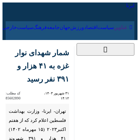
۱۹ مرداد ۱۴۰۵
عناوین‌
سیاست
اقتصاد
ورزش
جهان
جامعه
فرهنگ
شمار شهدای نوار غزه به
۴۱ هزار و ۳۹۱ نفر رسید
۳۱ شهریور ۱۴۰۳، ۱۴:۱۲
کد مطلب:
85602890
تهران- ایرنا- وزارت بهداشت
فلسطین اعلام کرد که از هفتم
اکتبر۲۰۲۳ (۱۵ مهرماه ۱۴۰۲) ۴۱ هزار
و ۳۹۱ شهروند فلسطینی در نوار غزه
به شهادت رسیدند.