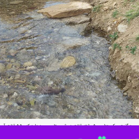
ود دارد که ۵۵۰ قنات آن نیازمند مرمت و بهسازی است.