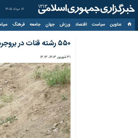
۱۶ مرداد ۱۴۰۵
عناوین‌
سیاست
اقتصاد
ورزش
جهان
جامعه
فرهنگ
سیاس
۵۵۰ رشته قنات در بروجرد نیازمند مرمت و بهسازی است
۳۱ شهریور ۱۴۰۳، ۱۴:۱۳