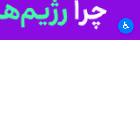
جواد گودرزی
روز شنبه در گفت و گو با خ
♿︎
آبیاری قطره ای، بارانی و کمبود حق آب
مدیر جهاد کشاورزی بروجرد اضافه کرد: سالانه ۱۰ هزار میلیارد ریال انواع محصول زراعی و باغی در این شهرستان تولید و روانه 
شهرستان تولید می‌شود.
وی یادآور شد: ۳۵ هزار نفر از جمعیت این شهرستان در بخش کشاورزی و باغبانی در ۲۳۲ روستای سه بخش مرکزی، شیروان و اشترینان بروجرد فعالیت دارند.
استان‌ها
لرستان
۰ نفر
برچسب‌ها
وزارت جهاد کشاورزی
بروجرد