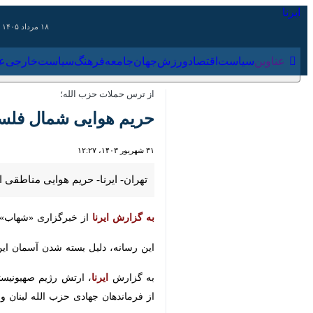
۱۸ مرداد ۱۴۰۵
عناوین‌
سیاست
اقتصاد
ورزش
جهان
جامعه
فرهنگ
سیاس
از ترس حملات حزب الله؛
حریم هوایی شمال فلسط
۳۱ شهریور ۱۴۰۳، ۱۲:۲۷
تهران- ایرنا- حریم هوایی مناطقی از 
به گزارش ایرنا
از خبرگزاری «شهاب» رسان
این رسانه، دلیل بسته شدن آسمان این من
به گزارش
ایرنا
فرماندهان جهادی حزب الله لبنان و زخم