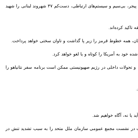
رژیم صهیونیستی طی عملیات تروریستی در روزهای سه شنبه و چهارشنبه در لبنان، با منفجر کردن هزاران دستگاه پیجر، بی‌سیم و سیستم‌های ارتباطی، دست‌کم ۳۷ شهروند لبنانی را شهید و بیش
ید کرده‌اند.
ن، همه خطوط قرمز را زیر پا گذاشت و تاوان سختی خواهد پرداخت.
د به آمریکا را کوتاه و یا لغو خواهد کرد.
و تحولات داخلی در رژیم صهیونیستی ممکن است برنامه سفر نتانیاهو را تحت
ا نه، آگاه خواهیم شد.
ت در نشست مجمع عمومی سازمان ملل متحد را به سبب تشدید تنش در مرزهای