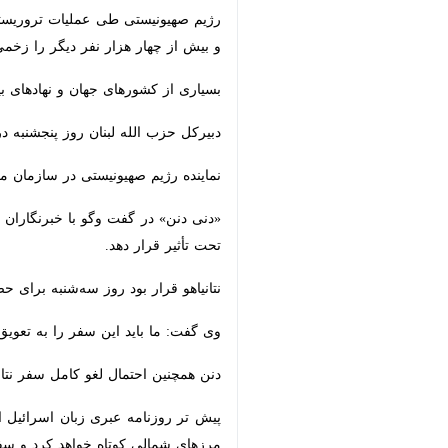
از چهار هزار نفر دیگر را زخمی کرد.
بسیاری از کشورهای جهان و نهادهای بین‌ا
دبیرکل حزب الله لبنان روز پنجشنبه در 
نماینده رژیم صهیونیستی در سازمان ملل مت
«دنی دنن» در گفت‌ وگو با خبرنگاران د
تأثیر قرار دهد.
نتانیاهو قرار بود روز سه‌شنبه برای ح
×
وی گفت: ما باید این سفر را به تعویق بین
دنن همچنین احتمال لغو کامل سفر نتانیاه
پیش تر روزنامه عبری زبان اسرائیل ال
شمالی کوتاه خواهد کرد و سفر او یک رو