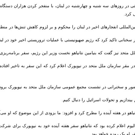
لمللی انفجارهای اخیر در لبنان را محکوم و بر لزوم کاهش تنش‌ها در منطقه تاک
سخنانی تاکید کرد که رژیم صهیونیستی با عملیات تروریستی اخیر خود در لبنا
حد نیز گفت که بنیامین نتانیاهو نخست‌ وزیر این رژیم، سفر برنامه‌ریزی‌شده خو
ر مقر سازمان ملل متحد در نیویورک اعلام کرد که این سفر به تاخیر افتاده 
ضور و سخنرانی در نشست مجمع عمومی سازمان ملل متحد به نیویورک برود.
دازیم و تحولات اسرائیل را دنبال کنیم.
و در هفته آینده را مطرح کرد و افزود: ما بزودی از این موضوع که او می‌آید ی
یوم اعلام کرده بود که نتانیاهو سفر هفته آینده خود به نیویورک برای شرک
زه خواهد بود.