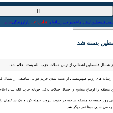
ت‌خارجی
علمی
فلسطین
استان‌ها
عکس
چندرسانه‌ای
ایرنا TV
با
ین بسته شد
شمال فلسطین اشغالی از ترس حملات حزب الله بسته اعلام شد.
ه های رژیم صهیونیستی از بسته شدن حریم هوایی مناطقی از شمال فلسطین از
طقه را اوضاع متشنج و احتمال حملات تلافی جویانه حزب الله لبنان اعلام کرد
ی شدن ده‌ها نفر دیگر شد.