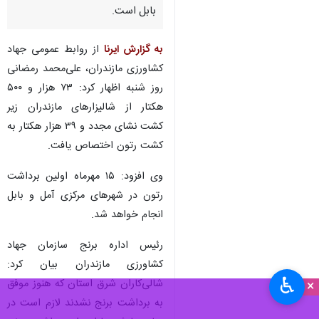
بابل است.
به گزارش ایرنا
از روابط عمومی جهاد
کشاورزی مازندران، علی‌محمد رمضانی
روز شنبه اظهار کرد: ۷۳ هزار و ۵۰۰
هکتار از شالیزارهای مازندران زیر
کشت نشای مجدد و ۳۹ هزار هکتار به
کشت رتون اختصاص یافت.
وی افزود: ۱۵ مهرماه اولین برداشت
رتون در شهرهای مرکزی آمل و بابل
انجام خواهد شد.
رئیس اداره برنج سازمان جهاد
کشاورزی مازندران بیان کرد:
♿︎
شالی‌کاران شرق استان که هنوز موفق
×
به برداشت برنج نشدند لازم است در