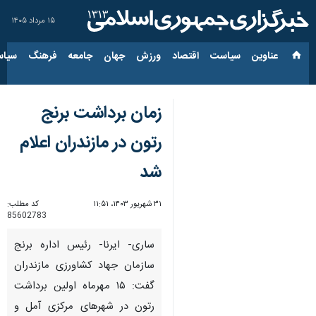
۱۵ مرداد ۱۴۰۵
عناوین‌
سیاست
اقتصاد
ورزش
جهان
جامعه
فرهنگ
سیاس
زمان برداشت برنج
رتون در مازندران اعلام
شد
۳۱ شهریور ۱۴۰۳، ۱۱:۵۱
کد مطلب:
85602783
ساری- ایرنا- رئیس اداره برنج
سازمان جهاد کشاورزی مازندران
گفت: ۱۵ مهرماه اولین برداشت
رتون در شهرهای مرکزی آمل و