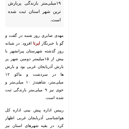
شهر استان ثبت شده است.
مهدی صابری روز شنبه در گفت و گو
با خبرنگار
ایرنا
افزود: در شبانه روز
گذشته شهرستان پیرانشهر با بیش از
۱۵میلیمتر دومین شهر پر بارش
آذربایجان غربی بود و بارش ها در
سردشت و ماکو ۱۲ میلی‌متر، شاهیندژ
۱۰ میلی‌متر و خوی‌ نیز ۹ میلی‌متر
بارندگی ثبت شده است.
رییس اداره پیش بینی اداره کل
هواشناسی آذربایجان غربی اظهار کرد:
در بقیه شهرهای استان نیز بارندگی
×
های بین یک تا ۶ میلی‌متر ثبت شده
♿︎
است‌.
×
صابری با بیان اینکه بارندگی ها