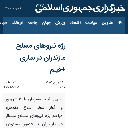
۱۹ مرداد ۱۴۰۵
عناوین‌
سیاست
اقتصاد
ورزش
جهان
جامعه
فرهنگ
سیاس
رژه نیروهای مسلح
مازندران در ساری
+فیلم
۳۱ شهریور ۱۴۰۳،
کد مطلب:
85602712
۱۰:۴۷