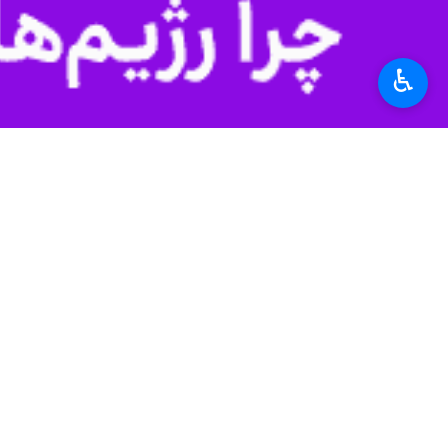
♿︎
کرمانشاه - ایرنا - نماینده ولی فقی
چشم دوخته اند.
به گزارش خبرنگار
ایرنا
، حجت الاسلام وا
جمهوری اسلامی ایران به قدرت اول منط
وی با اشاره به دوران دفاع مقدس و جا
و ستمگران عالم که می خواهند با زر و زو
نماینده ولی فقیه در استان کرمانشاه ب
قهرمان به استکبار جهانی چنان درسی دا
حجت الاسلام غفوری افزود: دوران دفاع
در مقابل ستم استکبار و استعمارگران ایس
وی ادامه داد: بعداز دوران دفاع مقدس 