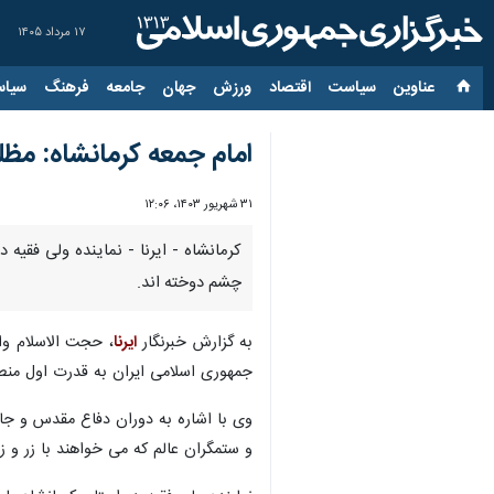
۱۷ مرداد ۱۴۰۵
عناوین‌
سیاست
اقتصاد
ورزش
جهان
جامعه
فرهنگ
سیاس
امام جمعه کرمانشاه: مظل
۳۱ شهریور ۱۴۰۳، ۱۲:۰۶