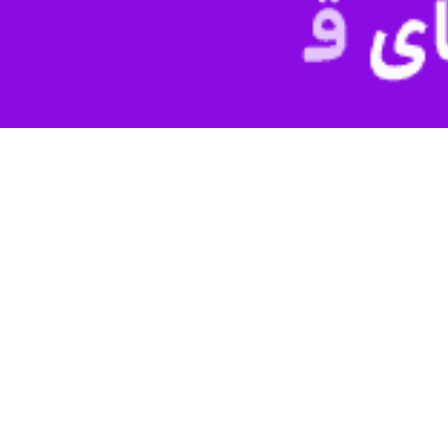
ه در استان و امام جمعه کرمانشاه با اشاره به قدرت نیروهای مسلح جمهوری ا
لمسلمین
حبیب الله غفوری
روز شنبه در آیین رژه نیروهای مسلح مستقر در اس
قه تبدیل شده به طوری که هیچ نیروی نظامی از کشورهای بیگانه قادر نیست ب
نفشانی و رشادت های ملت ایران در این ایام افزود: دفاع مقدس هم اکنون در
ر و تزویر بر عالم مسلط شده و منافع و مصالح امت ها و ملت ها را در سراسر عا
ا بیان اینکه این کشورهای زورگو، جهان را یک دهکده و خود را نیز کدخدای آ
دند که هیچگاه آن را فراموش نخواهند کرد.
 مقدس که همه قدرت های شرق و غرب مقابل ما ایستاده بودند یک آموزش همه
تاد.
بود که فصل بیداری ملت های آزاده از جمله ملت مظلوم فلسطین آغاز و آنها ب