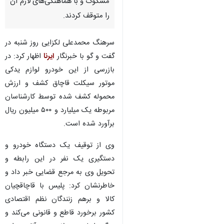
نیکشهر گفت: کارآگاهان پلیس
حین کنترل نامحسوس خودروهای
عبوری در مسیر چابهار - نیکشهر به
یک دستگاه خودروی پژو ۴۰۵
مشکوک و با هماهنگی‌های لازم آن
را متوقف کردند.
سرهنگ محمدعلی لکزایی روز شنبه در
گفت و گو با خبرنگار
ایرنا
اظهار کرد: در
بازرسی از این خودرو لوازم یدکی
موتور سیکلت قاچاق کشف و ارزش
محموله کشف شده توسط کارشناسان
مربوطه یک میلیارد و ۵۰۰ میلیون ریال
برآورد شده است.
♿︎
وی از توقیف یک دستگاه خودرو و
دستگیری یک نفر در این رابطه و