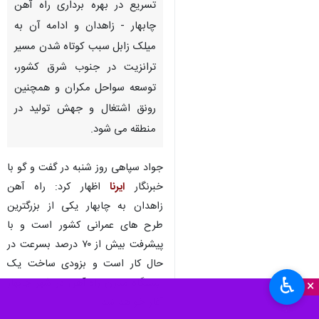
تسریع در بهره برداری راه آهن
چابهار - زاهدان و ادامه آن به
میلک زابل سبب کوتاه شدن مسیر
ترانزیت در جنوب شرق کشور،
توسعه سواحل مکران و همچنین
رونق اشتغال و جهش تولید در
منطقه می شود.
جواد سپاهی روز شنبه در گفت و گو با
خبرنگار
ایرنا
اظهار کرد: راه آهن
زاهدان به چابهار یکی از بزرگترین
طرح های عمرانی کشور است و با
پیشرفت بیش از ۷۰ درصد بسرعت در
حال کار است و بزودی ساخت یک
♿︎
ایستگاه مدرن راه آهن در شهر چابهار
×
آغاز خواهد شد.