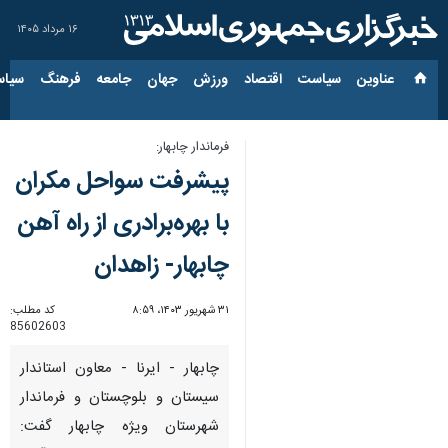
۱۶ مرداد ۱۴۰۵
عناوین‌
سیاست
اقتصاد
ورزش
جهان
جامعه
فرهنگ
سیاس
فرماندار چابهار:
پیشرفت سواحل مکران
با بهره‌برادری از راه آهن
چابهار- زاهدان
۳۱ شهریور ۱۴۰۳، ۸:۵۹
کد مطلب:
85602603
چابهار - ایرنا - معاون استاندار
سیستان و بلوچستان و فرماندار
شهرستان ویژه چابهار گفت: