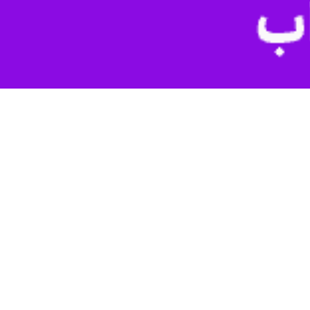
لی که رژیم بعث عکس این کار را کرد و بسیاری از شهرهای بی دفاع ما و
در اهواز روز شنبه با برپایی رژه حماسی، اقتدار و توان رزمی خود را به