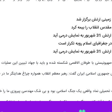
زمینی ارتش برگزار شد
مقدس انقلاب را بیمه کرد
ش درمی آید
جغرافیای اسلام روبه تکرار است
ش درمی آید
 صهیونیستی با طوفان الاقصی شکسته شده و باید با جهاد تبیین این عملیات 
جمهوری اسلامی ایران گفت: رهبر معظم انقلاب همواره چراغ هدایتگر ما در طو
 تحمیلی نماد واقعی یک جنگ اسلامی بود و بی شک مهندسی پیروزی ما را خد
 که ما آغاز کننده جنگ نبودیم بلکه این جنگ بر ما متحمل شد؛ بارها لشکر ص