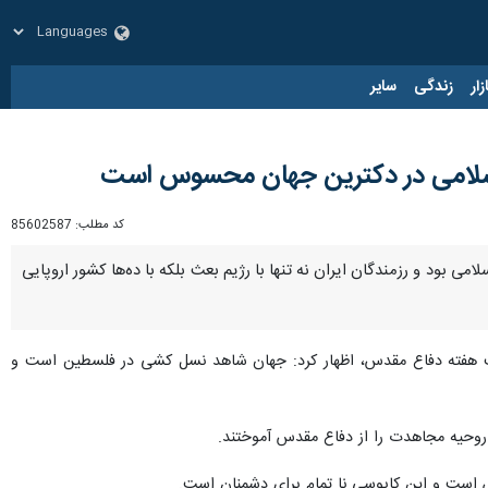
زار
زندگی
سایر
اسلامی در دکترین جهان محسوس است
کد مطلب:
85602587
 بود و رزمندگان ایران نه تنها با رژیم بعث بلکه با ده‌ها کشور اروپایی
ت هفته دفاع مقدس، اظهار کرد: جهان شاهد نسل کشی‌ در فلسطین است و
وحیه مجاهدت را از دفاع مقدس آموختند.
است و این کابوسی نا تمام برای دشمنان است.