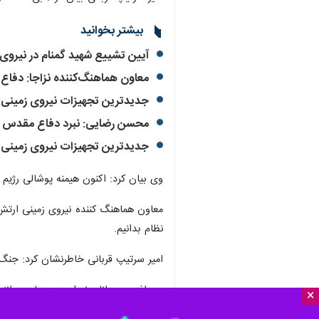
بیشتر بخوانید
آیین تشییع شهید گمنام در نیروی 
معاون هماهنگ‌کننده نزاجا: دفاع 
جدیدترین تجهیزات نیروی زمینی ارتش 31 شهریور به نمای
محسن رضایی: نبرد دفاع مقدس در 
جدیدترین تجهیزات نیروی زمینی ارتش 31 شهریور به نمای
وی بیان کرد: اکنون هیمنه پوشالی رژیم
معاون هماهنگ کننده نیروی زمینی ارتش 
نظام بدانیم.
امیر سرتیپ قربانی خاطرنشان کرد: جنگ
وی افزود: جوانان نسل جدید باید بدانند
×
کردیم.