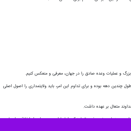
بزرگ و عملیات وعده صادق را در جهان، معرفی و منعکس کنیم.
ل چندین دهه بوده و برای تداوم این امر، باید ولایتمداری را اصول اصلی
اوند متعال بر عهده داشت.
دام به مرزهای جنوب غرب تجاوز کرد اما با این وجود اصول اخلاقی را رعایت