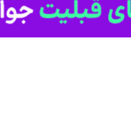
می گفت: هیچ شهر بی گناهی را در دوران دفاع مقدس هدف قرار ندادیم در حا
 روز از هفته دفاع مقدس در سراسر کشور ، یگان های نیروهای مسلح خوزستان 