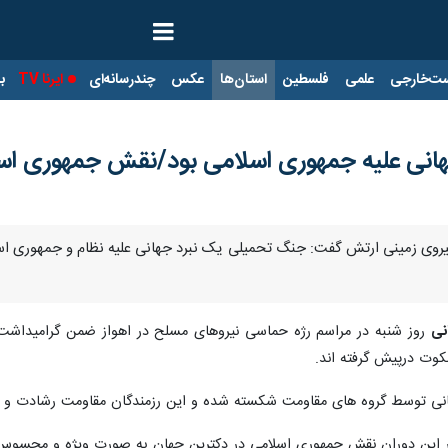
ت‌خارجی
علمی
فلسطین
استان‌ها
عکس
چندرسانه‌ای
ایرنا TV
با
هانی علیه جمهوری اسلامی بود/نقش جمهوری 
نیروی زمینی ارتش گفت: جنگ تحمیلی یک نبرد جهانی علیه نظام و جمهوری اسلامی
نی
روز شنبه در مراسم رژه حماسی نیروهای مسلح در اهواز ضمن گرامیداش
کوت درپیش گرفته اند.
هانی توسط گروه های مقاومت شکسته شده و این رزمندگان مقاومت رشادت و ر
در این دوران نقش جمهوری اسلامی در دکترین جهان به صورت ویژه و محسوس 