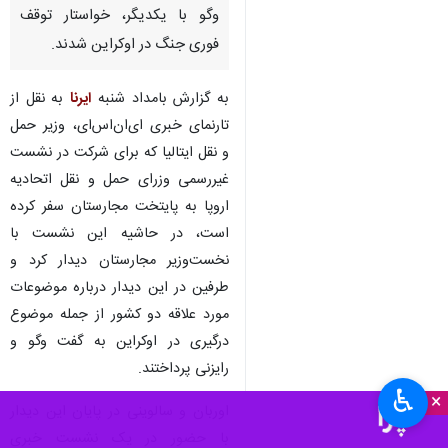
وگو با یکدیگر، خواستار توقف
فوری جنگ در اوکراین شدند.
به گزارش بامداد شنبه
ایرنا
به نقل از
تارنمای خبری ای‌ان‌اس‌ای، وزیر حمل
و نقل ایتالیا که برای شرکت در نشست
غیررسمی وزرای حمل و نقل اتحادیه
اروپا به پایتخت مجارستان سفر کرده
است، در حاشیه این نشست با
نخست‌وزیر مجارستان دیدار کرد و
طرفین در این دیدار درباره موضوعات
مورد علاقه دو کشور از جمله موضوع
درگیری در اوکراین به گفت وگو و
رایزنی پرداختند.
♿︎
×
اوربان و سالوینی در پایان این دیدار
با حضور در یک نشست خبری