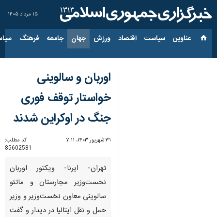
۱۵ مرداد ۱۴۰۵
عناوین‌
سیاست
اقتصاد
ورزش
جهان
جامعه
فرهنگ
سیاس
اوربان و سالوینی
خواستار توقف فوری
جنگ در اوکراین شدند
۳۱ شهریور ۱۴۰۳، ۷:۱۱
کد مطلب:
85602581
تهران- ایرنا- ویکتور اوربان
نخست‌وزیر مجارستان و ماتئو
سالوینی معاون نخست‌‎وزیر و وزیر
حمل و نقل ایتالیا در دیدار و گفت