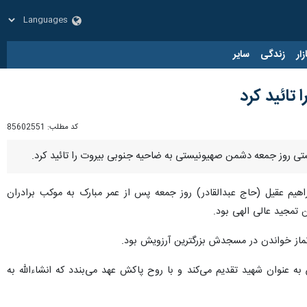
زار
زندگی
سایر
تائید کرد
کد مطلب:
85602551
وریستی روز جمعه دشمن صهیونیستی به ضاحیه جنوبی بیروت را تائید کرد.
براهیم عقیل (حاج عبدالقادر) روز جمعه پس از عمر مبارک به موکب برادران
تمجید عالی الهی بود. ‏
از خواندن در مسجدش بزرگترین آرزویش بود. ‏
ه عنوان شهید تقدیم می‌کند و با روح پاکش عهد می‌بندد که انشاءالله به