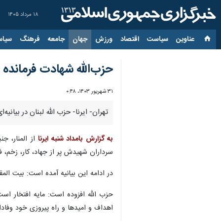
۱۸ مرداد ۱۴۰۵
عناوین‌
سیاست
اقتصاد
ورزش
جهان
جامعه
فرهنگ
سیاس
حزب‌الله شهادت فرمانده 
۳۱ شهریور ۱۴۰۳، ۰:۴۸
تهران- ایرنا- حزب الله لبنان در بیان
به گزارش بامداد شنبه ایرنا
از المنار، ج
سرداران شهیدش پر از جهاد، کار، زخم، 
در ادامه این بیانیه آمده است: بیت ا
حزب الله افزوده است: مایه افتخار است
اهداف و امیدها و راه پیروزی خود وفادار ب