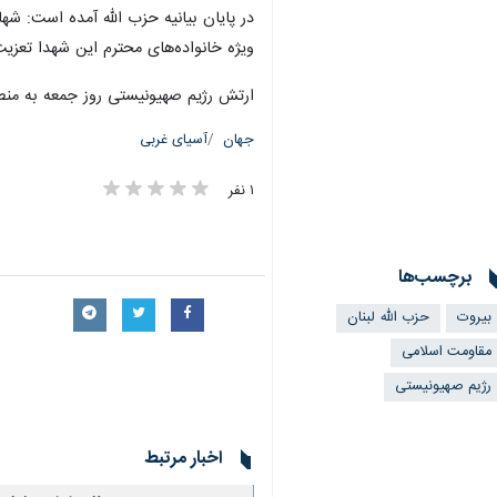
در پایان بیانیه حزب الله آمده است: ش
ویژه خانواده‌های محترم این شهدا تعزی
ارتش رژیم صهیونیستی روز جمعه به منطقه ضاحیه در
جهان
آسیای غربی
۱ نفر
برچسب‌ها
×
بیروت
حزب الله لبنان
مقاومت اسلامی
رژیم صهیونیستی
اخبار مرتبط