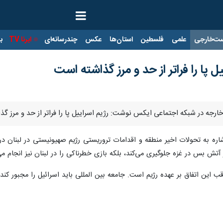
ت‌خارجی
علمی
فلسطین
استان‌ها
عکس
چندرسانه‌ای
ایرنا TV
با
 پا را فراتر از حد و مرز گذاشته است
خارجه در شبکه اجتماعی ایکس نوشت: رژیم اسراییل پا را فراتر از حد و مرز گ
ره به تحولات اخیر منطقه و اقدامات تروریستی رژیم صهیونیستی در لبنان در
ز آتش بس در غزه جلوگیری می‌کند، بلکه بازی خطرناکی را در لبنان نیز انجام م
ب این اتفاق بر عهده رژیم است. جامعه بین المللی باید اسرائیل را مجبور کند