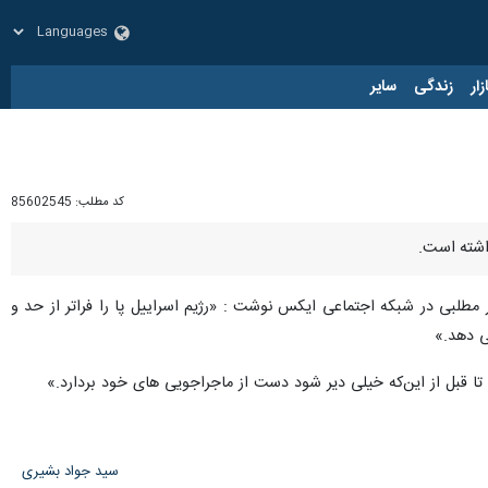
زار
زندگی
سایر
کد مطلب:
85602545
ذاشته است.
 مطلبی در شبکه اجتماعی ایکس نوشت : «رژیم اسراییل پا را فراتر از حد و
ی دهد.»
 تا قبل از این‌که خیلی دیر شود دست از ماجراجویی های خود بردارد.»
سید جواد بشیری