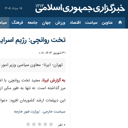
۱۵ مرداد ۱۴۰۵
عناوین‌
سیاست
اقتصاد
ورزش
جهان
جامعه
فرهنگ
سیاس
تخت روانچی: رژیم اسراییل
۳۱ شهریور ۱۴۰۳، ۰:۱۸
تهران- ایرنا- معاون سیاسی وزیر امور 
به گزارش ایرنا
، مجید تخت روانچی با اشا
مرز گذاشته است. نه تنها به طور مکرر ا
این دیپلمات ارشد کشورمان افزود: «عواق
سیاست خارجی
وزارت امور خارجه
۰ نفر