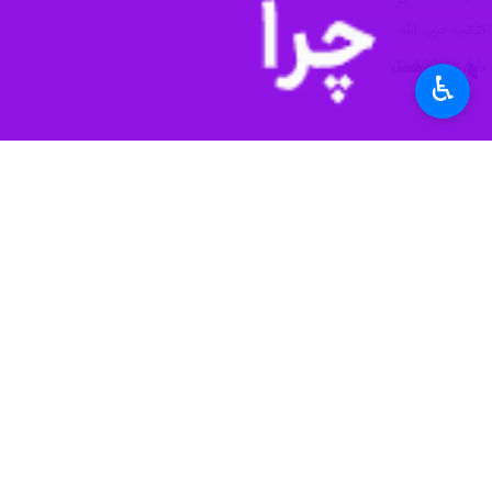
♿︎
تهران - ایرنا - جنبش مقاومت اسلامی 
به گزارش ایرنا
از دفتر جنبش نُجباء در ت
صهیونیستی به دمشق و در راه عزت و افت
در ادامه این بیانیه آمده است: امروز نی
جنبش نُجَباء با تأکید بر اینکه دشمن ف
با صدای بلند و واضح فریاد می‌زنیم که 
گذشته است.
این گروه مقاومت اسلامی در پایان متد
ان‌شاءالله پاسخ آن به زودی از راه می‌رس
پیام نُجباء برای لبنانی‌ها