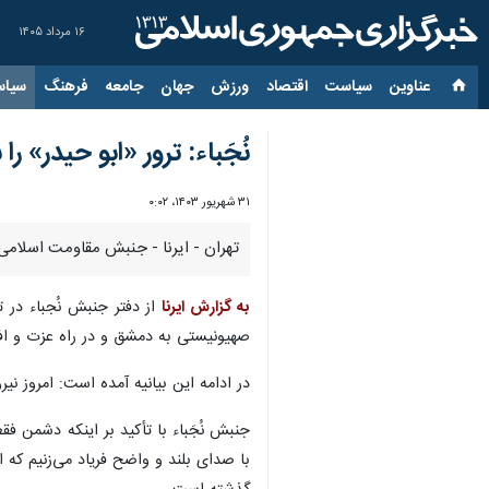
۱۶ مرداد ۱۴۰۵
عناوین‌
سیاست
اقتصاد
ورزش
جهان
جامعه
فرهنگ
سیاس
نُجَباء: ترور «ابو حیدر» را
۳۱ شهریور ۱۴۰۳، ۰:۰۲