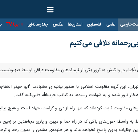
ت‌خارجی
علمی
فلسطین
استان‌ها
عکس
چندرسانه‌ای
ایرنا TV
با
 بی‌رحمانه‌ تلافی می‌کنیم