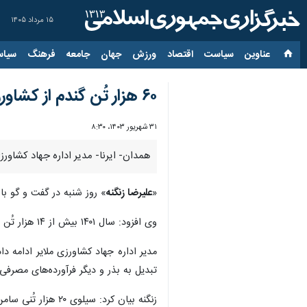
۱۵ مرداد ۱۴۰۵
عناوین‌
سیاست
اقتصاد
ورزش
جهان
جامعه
فرهنگ
سیاس
۶۰ هزار تُن گندم از کشاورزان ملایری خریداری شد
۳۱ شهریور ۱۴۰۳، ۸:۳۰
همدان- ایرنا- مدیر اداره جهاد کشاورزی ملایر گفت: خرید تضمینی گند
«
علیرضا زنگنه
» روز شنبه در گفت و گو با
وی افزود: سال ۱۴۰۱ بیش از ۱۴ هزار تُن و سال گذشته بیش از ۲۷ هزار تُن گندم تضمینی از کشاورزان ملایری خریداری شد که این میزان خرید امسال به ۶۰ هزار تُن رسید.
تبدیل به بذر و دیگر فرآورده‌های مصرفی
زنگنه بیان کرد: سیلوی ۲۰ هزار تُنی سامن، مرکز ازندریان، کارخانه آرد مهرآباد، مراکز خردمند، آورزمان و الفاوت، ۶ مرکز خریدی هستند که کار خرید تضمینی گندم را در این شهرستان انجام دادند.