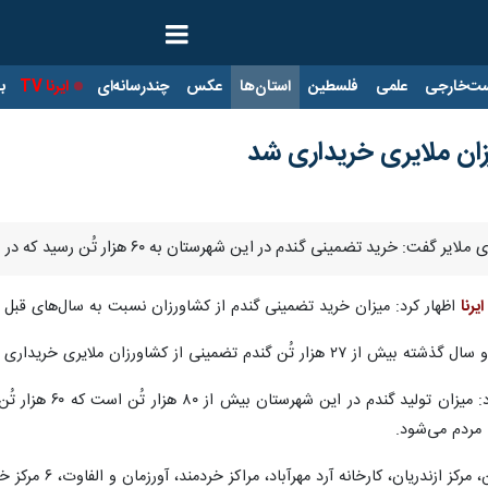
ت‌خارجی
علمی
فلسطین
استان‌ها
عکس
چندرسانه‌ای
ایرنا TV
با
م در این شهرستان به ۶۰ هزار تُن رسید که در مقایسه با سال‌های قبل رشد بی‌سابقه‌ای داشته است.
ایرنا
اظهار کرد: میزان خرید تضمینی گندم از کشاورزان نسبت به سال‌های قبل رشدی ۲.۵ برابری دا
 مردم می‌شود.