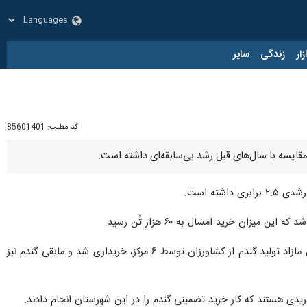
زار
زندگی
سایر
کد مطلب:
85601401
شته است.
مدیر اداره جهاد کشاورزی ملایر ادامه داد: میزان تولید گندم در این شهرستان بیش از ۸۰ هزار تُن است که ۶۰ هزار تُن مازاد تولید گندم از کشاورزان توسط ۶ مرکز، خریداری شد و مابقی گندم نیز