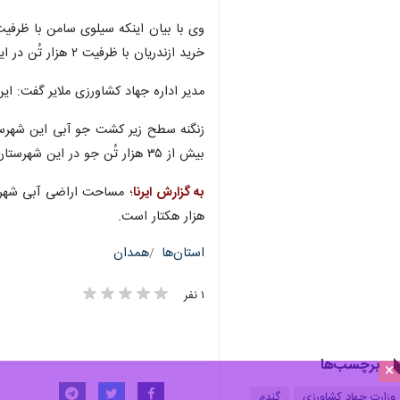
خرید ازندریان با ظرفیت ۲ هزار تُن در این شهرستان در کنار دیگر مراکز فعال بودند.
مدیر اداره جهاد کشاورزی ملایر گفت: این شهرستان سالانه حدود هفت هزار 
بیش از ۳۵ هزار تُن جو در این شهرستان تولید و حدود ۱۲ هزار تُن آن از کشاورزان خریداری شود.
به گزارش ایرنا
هزار هکتار است.
استان‌ها
همدان
۱ نفر
برچسب‌ها
×
وزارت جهاد کشاورزی
گندم