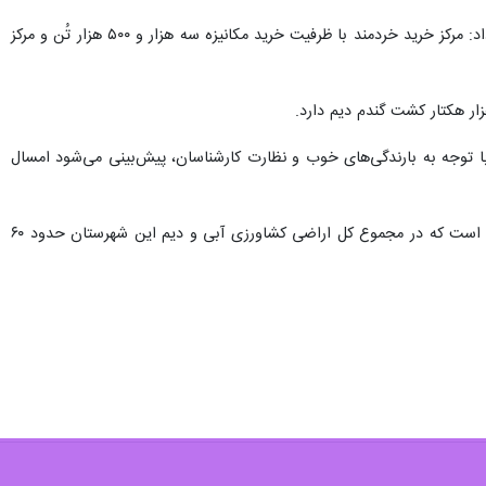
وی با بیان اینکه سیلوی سامن با ظرفیت ۲۰ هزار تُن گندم بزرگترین سیلوی خرید گندم در این شهرستان است، ادامه داد: مرکز خرید خردمند با ظرفیت خرید مکانیزه سه هزار و ۵۰۰ هزار تُن و مرکز
زار هکتار و جو دیم را ۹ هزار و ۵۰۰ هکتار عنوان و بیان کرد: با توجه به بارندگی‌های خوب و نظارت کارشناسان، پیش‌بینی می‌شود امسال
؛ مساحت اراضی آبی شهرستان ملایر ۳۷ هزار و ۵۲۰ هکتار و مساحت اراضی باغی ۱۶ هزار و ۶۱۶ هکتار است که در مجموع کل اراضی کشاورزی آبی و دیم این شهرستان حدود ۶۰