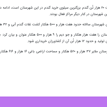
و ۵۰۰ هکتار کشت غلات گندم آبی و ۳۲ هزار هکتار کشت گندم دیم دارد.
زنگنه سطح زیر کشت جو آبی این شهرستان را هفت ه