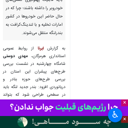
باید قابلیت پهلوگیری کشتی‌های
خودروبر را داشته باشند؛ چرا که در
حال حاضر این خودروها در کشور
امارات تخلیه و با لندینگ‌کرافت به
بندرلنگه منتقل می‌شوند.
به گزارش
ایرنا
از روابط عمومی
استانداری هرمزگان،
مهدی دوستی
شامگاه چهارشنبه در نشست بررسی
طرح‌های پیشران این استان در
بررسی طرح‌های حوزه بنادر و
دریانوردی افزود: بندر جدید لنگه باید
در سطحی طراحی شود که بتواند
×
بسیاری از نارسایی‌های بندری کشور را
که موجب می‌شود برخی کشتی‌ها
♿︎
مجبور شوند در امارات پهلو بگیرند،
×
پوشش دهد.