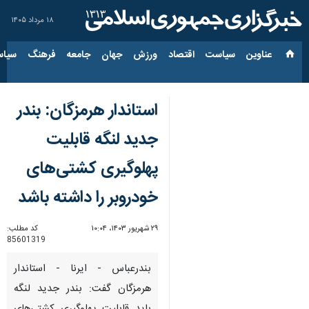
۱۸ مرداد ۱۴۰۵
عناوین‌
سیاست
اقتصاد
ورزش
جهان
جامعه
فرهنگ
سیاس
استاندار هرمزگان: بندر
جدید لنگه قابلیت
پهلوگیری کشتی‌های
خودروبر را داشته باشد
۲۹ شهریور ۱۴۰۳، ۱۰:۰۴
کد مطلب:
85601319
بندرعباس - ایرنا - استاندار
هرمزگان گفت: بندر جدید لنگه